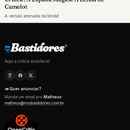
Camelot
A versão animada da lenda!
Bastidores
®
Aqui a crítica acontece!
📣 Quer anunciar?
Manda um email pro
Matheus
:
matheus@nosbastidores.com.br