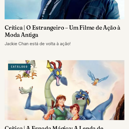
Crítica | O Estrangeiro – Um Filme de Ação à
Moda Antiga
Jackie Chan está de volta à ação!
CATÁLOGO
Crítica | A Espada Mágica: A Lenda de