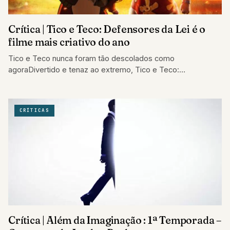
Crítica | Tico e Teco: Defensores da Lei é o
filme mais criativo do ano
Tico e Teco nunca foram tão descolados como
agoraDivertido e tenaz ao extremo, Tico e Teco:
Defensores da Lei é o filme…
CRÍTICAS
Crítica | Além da Imaginação : 1ª Temporada –