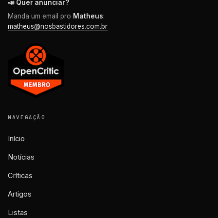
📣 Quer anunciar?
Manda um email pro
Matheus
:
matheus@nosbastidores.com.br
NAVEGAÇÃO
Início
Notícias
Críticas
Artigos
Listas