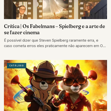
Crítica | Os Fabelmans – Spielberg e a arte de
se fazer cinema
É possível dizer que Steven Spielberg raramente erra, e
caso cometa erros eles praticamente não aparecem em Os
Fabelmans,
CATÁLOGO