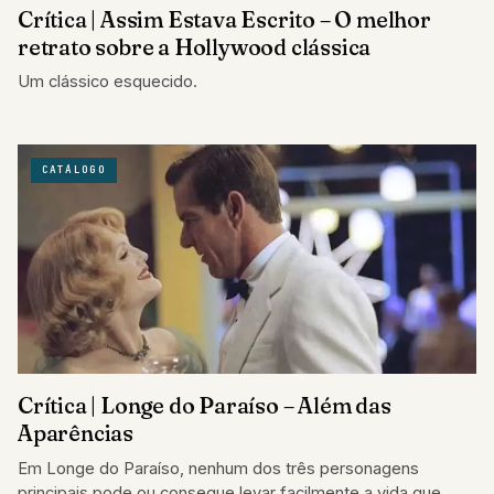
Crítica | Assim Estava Escrito – O melhor
retrato sobre a Hollywood clássica
Um clássico esquecido.
CATÁLOGO
Crítica | Longe do Paraíso – Além das
Aparências
Em Longe do Paraíso, nenhum dos três personagens
principais pode ou consegue levar facilmente a vida que