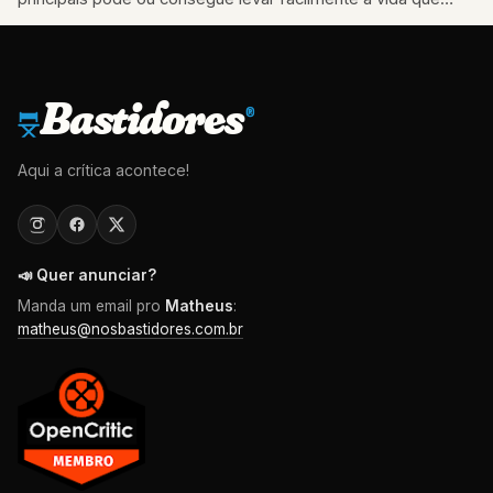
deseja.
Bastidores
®
Aqui a crítica acontece!
📣 Quer anunciar?
Manda um email pro
Matheus
:
matheus@nosbastidores.com.br