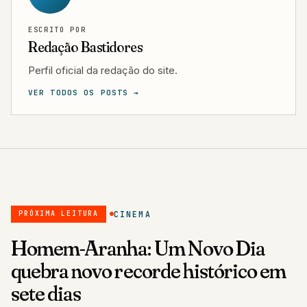
ESCRITO POR
Redação Bastidores
Perfil oficial da redação do site.
VER TODOS OS POSTS →
CINEMA
PRÓXIMA LEITURA
Homem-Aranha: Um Novo Dia
quebra novo recorde histórico em
sete dias