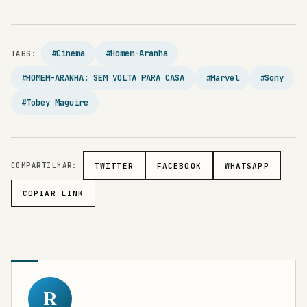
#Cinema
#Homem-Aranha
TAGS:
#HOMEM-ARANHA: SEM VOLTA PARA CASA
#Marvel
#Sony
#Tobey Maguire
COMPARTILHAR:
TWITTER
FACEBOOK
WHATSAPP
COPIAR LINK
R