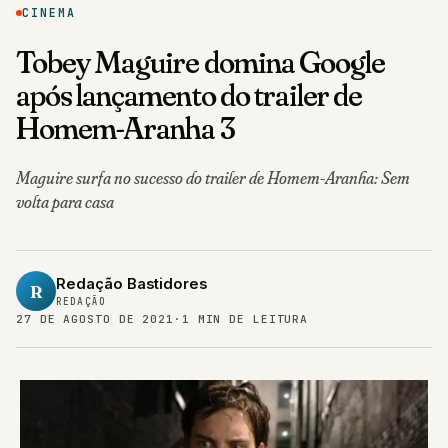
CINEMA
Tobey Maguire domina Google
após lançamento do trailer de
Homem-Aranha 3
Maguire surfa no sucesso do trailer de Homem-Aranha: Sem
volta para casa
Redação Bastidores
R
REDAÇÃO
27 DE AGOSTO DE 2021
·
1 MIN DE LEITURA