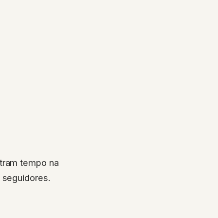
ntram tempo na
s seguidores.