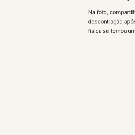
Na foto, comparti
descontração após
física se tornou u