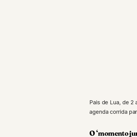
Pais de Lua, de 2
agenda corrida par
O ‘momento jun