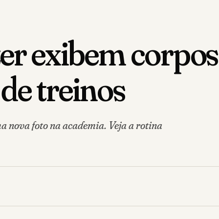
zer exibem corpos 
de treinos
a nova foto na academia. Veja a rotina