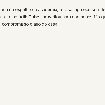
lhada no espelho da academia, o casal aparece sorrid
 o treino.
Viih Tube
aproveitou para contar aos fãs q
m compromisso diário do casal.