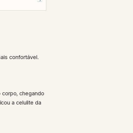
ais confortável.
o corpo, chegando
cou a celulite da