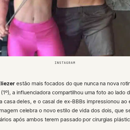
INSTAGRAM
liezer
estão mais focados do que nunca na nova rotin
a (1º), a influenciadora compartilhou uma foto ao lado 
 casa deles, e o casal de ex-BBBs impressionou ao ex
 imagem celebra o novo estilo de vida dos dois, que 
diários após ambos terem passado por cirurgias plástic