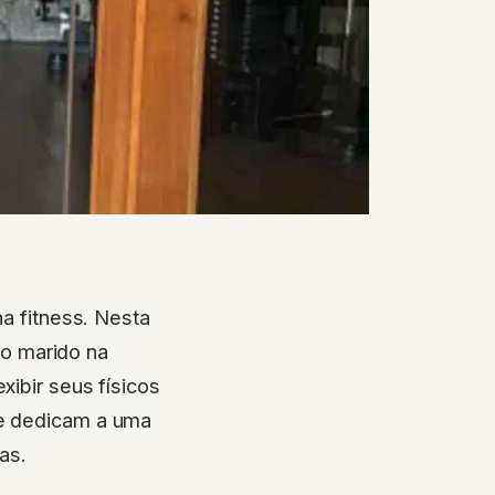
a fitness. Nesta
do marido na
ibir seus físicos
se dedicam a uma
as.