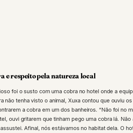
 e respeito pela natureza local
ioso foi o susto com uma cobra no hotel onde a equi
 não tenha visto o animal, Xuxa contou que ouviu os 
ontrarem a cobra em um dos banheiros. “Não foi no m
el, ouvi gritarem que tinham pego uma cobra lá. Não a
assustei. Afinal, nós estávamos no habitat dela. O ho