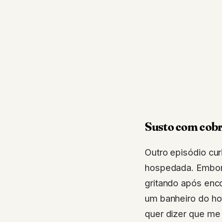
Susto com cobra
Outro episódio cur
hospedada. Embora
gritando após enc
um banheiro do hot
quer dizer que me 