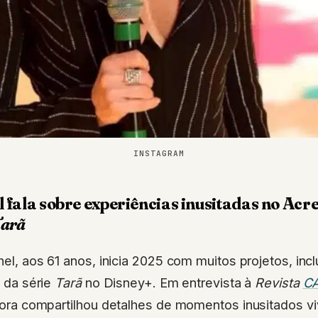
INSTAGRAM
fala sobre experiências inusitadas no Acre
arã
l, aos 61 anos, inicia 2025 com muitos projetos, inc
 da série
Tarã
no Disney+. Em entrevista à
Revista
C
ora compartilhou detalhes de momentos inusitados vi