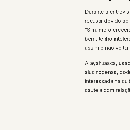
Durante a entrevis
recusar devido ao 
“Sim, me oferecer
bem, tenho intoler
assim e não voltar 
A ayahuasca, usad
alucinógenas, pod
interessada na cul
cautela com relaç