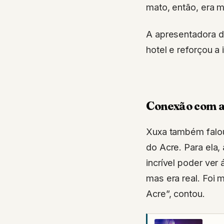
mato, então, era m
A apresentadora d
hotel e reforçou a 
Conexão com a 
Xuxa também falou
do Acre. Para ela
incrível poder ve
mas era real. Foi
Acre”, contou.