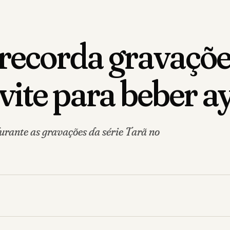
ecorda gravações
vite para beber 
ante as gravações da série Tarã no