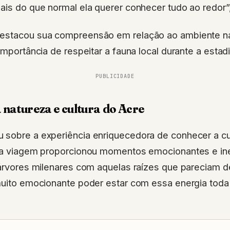
ais do que normal ela querer conhecer tudo ao redor”,
estacou sua compreensão em relação ao ambiente nat
importância de respeitar a fauna local durante a estadi
PUBLICIDADE
natureza e cultura do Acre
 sobre a experiência enriquecedora de conhecer a cul
, a viagem proporcionou momentos emocionantes e ine
r árvores milenares com aquelas raízes que pareciam
 muito emocionante poder estar com essa energia toda