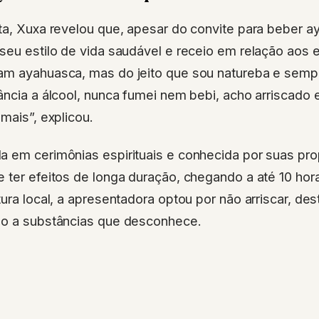
ta, Xuxa revelou que, apesar do convite para beber a
seu estilo de vida saudável e receio em relação aos e
am ayahuasca, mas do jeito que sou natureba e semp
ância a álcool, nunca fumei nem bebi, acho arriscado 
mais”, explicou.
a em cerimônias espirituais e conhecida por suas pr
e ter efeitos de longa duração, chegando a até 10 h
tura local, a apresentadora optou por não arriscar, de
ão a substâncias que desconhece.