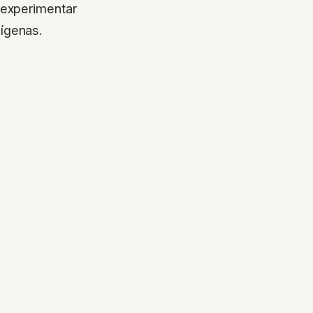
 experimentar
ígenas.