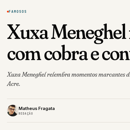
FAMOSOS
Xuxa Meneghel r
com cobra e con
Xuxa Meneghel relembra momentos marcantes dur
Acre.
Matheus Fragata
REDAÇÃO