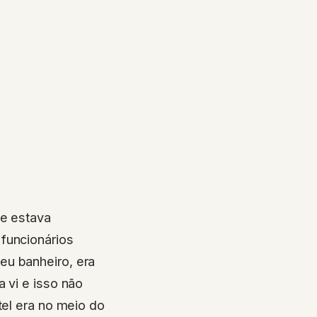
pe estava
funcionários
eu banheiro, era
 vi e isso não
tel era no meio do