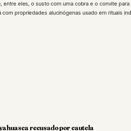
, entre eles, o susto com uma cobra e o convite para
 com propriedades alucinógenas usado em rituais ind
yahuasca recusado por cautela