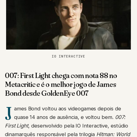
IO INTERACTIVE
007: First Light chega com nota 88 no
Metacritic e é o melhor jogo de James
Bond desde GoldenEye 007
J
ames Bond voltou aos videogames depois de
quase 14 anos de ausência, e voltou bem.
007:
First Light
, desenvolvido pela IO Interactive, estúdio
dinamarquês responsável pela trilogia
Hitman: World