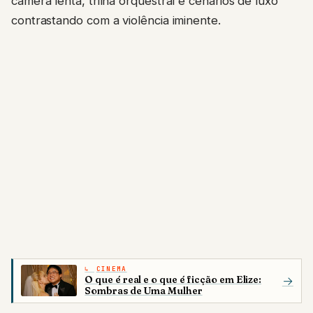
câmera lenta, trilha orquestral e cenários de luxo
contrastando com a violência iminente.
CINEMA
O que é real e o que é ficção em Elize:
→
Sombras de Uma Mulher