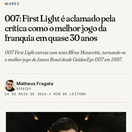
GAMES
007: First Light é aclamado pela
crítica como o melhor jogo da
franquia em quase 30 anos
007 First Light estreia com nota 88 no Metacritic, tornando-se
o melhor jogo de James Bond desde GoldenEye 007 em 1997.
Matheus Fragata
REDAÇÃO
26 DE MAIO DE 2026
·
4 MIN DE LEITURA