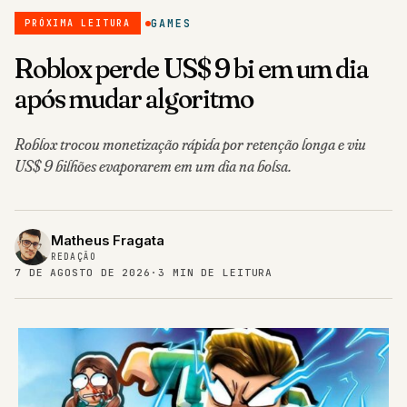
GAMES
PRÓXIMA LEITURA
Roblox perde US$ 9 bi em um dia
após mudar algoritmo
Roblox trocou monetização rápida por retenção longa e viu
US$ 9 bilhões evaporarem em um dia na bolsa.
Matheus Fragata
REDAÇÃO
7 DE AGOSTO DE 2026
·
3 MIN DE LEITURA