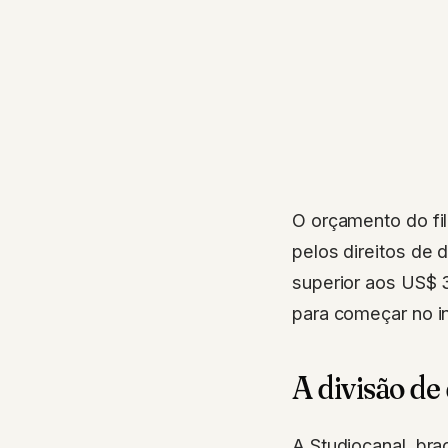
O orçamento do fi
pelos direitos de 
superior aos US$ 3
para começar no in
A divisão de
A Studiocanal, bra