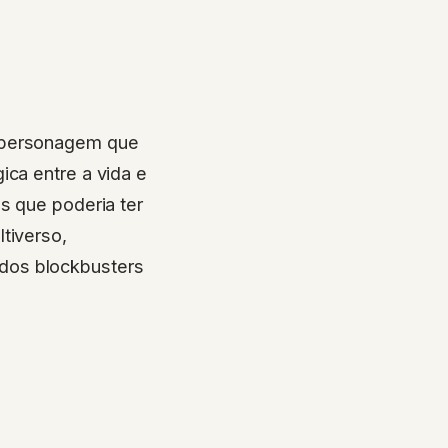
, personagem que
ica entre a vida e
s que poderia ter
tiverso,
dos blockbusters