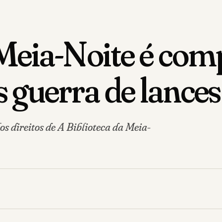
 Meia-Noite é com
 guerra de lance
s direitos de A Biblioteca da Meia-