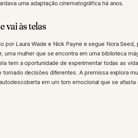
guardava uma adaptação cinematográfica há anos.
e vai às telas
ado por Laura Wade e Nick Payne e segue Nora Seed
ar, uma mulher que se encontra em uma biblioteca mág
 ela tem a oportunidade de experimentar todas as vida
e tomado decisões diferentes. A premissa explora mul
autodescoberta em um tom emocional que se afasta 