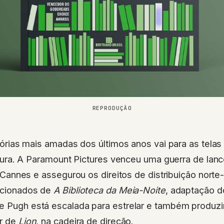
REPRODUÇÃO
órias mais amadas dos últimos anos vai para as tel
tura. A Paramount Pictures venceu uma guerra de la
 Cannes e assegurou os direitos de distribuição nort
lecionados de
A Biblioteca da Meia-Noite
, adaptação 
ce Pugh está escalada para estrelar e também produzi
or de
Lion
, na cadeira de direção.