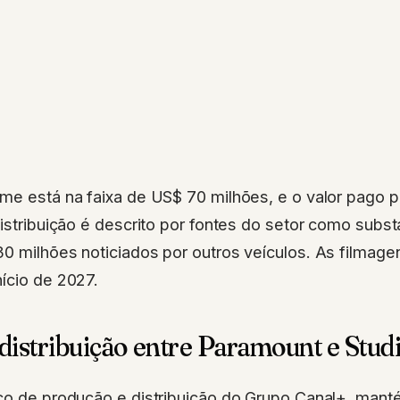
lme está na faixa de US$ 70 milhões, e o valor pago 
distribuição é descrito por fontes do setor como subs
0 milhões noticiados por outros veículos. As filmage
ício de 2027.
 distribuição entre Paramount e Stud
ço de produção e distribuição do Grupo Canal+, mant