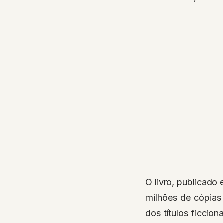
O livro, publicado
milhões de cópias 
dos títulos ficci