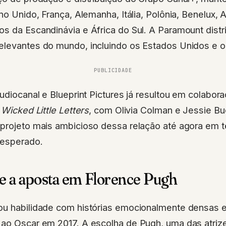
no Unido, França, Alemanha, Itália, Polônia, Benelux, 
s da Escandinávia e África do Sul. A Paramount distr
levantes do mundo, incluindo os Estados Unidos e o 
PUBLICIDADE
tudiocanal e Blueprint Pictures já resultou em colab
e
Wicked Little Letters
, com Olivia Colman e Jessie Bu
projeto mais ambicioso dessa relação até agora em 
 esperado.
 e a aposta em Florence Pugh
ou habilidade com histórias emocionalmente densas
 ao Oscar em 2017. A escolha de Pugh, uma das atriz