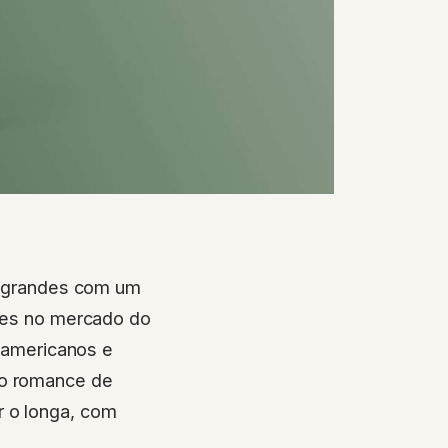
as grandes com um
nces no mercado do
e-americanos e
do romance de
r o longa, com