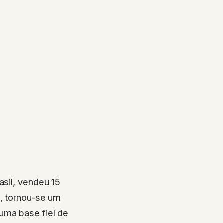
asil, vendeu 15
l, tornou-se um
uma base fiel de