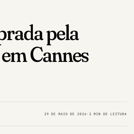
prada pela
s em Cannes
29 DE MAIO DE 2026
·
3 MIN DE LEITURA