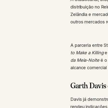
distribuição no Rei
Zelândia e mercado
outros mercados re
A parceria entre S
to Make a Killing
da Meia-Noite
é o 
alcance comercial
Garth Davis
Davis já demonstr
rendeu indicações