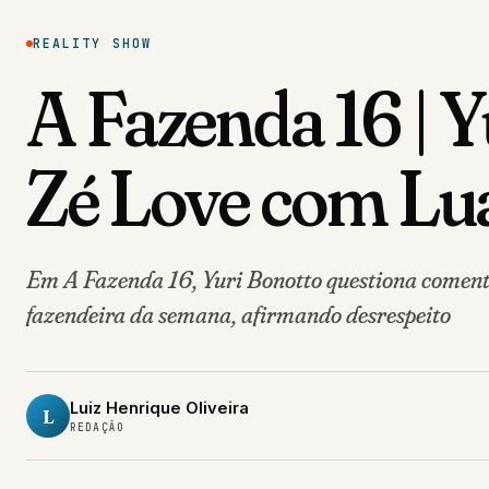
REALITY SHOW
A Fazenda 16 | 
Zé Love com Lu
Em A Fazenda 16, Yuri Bonotto questiona coment
fazendeira da semana, afirmando desrespeito
Luiz Henrique Oliveira
L
REDAÇÃO