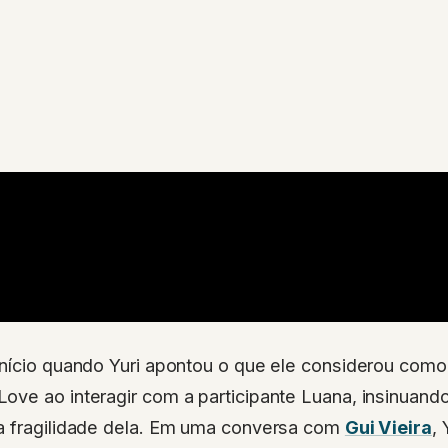
início quando Yuri apontou o que ele considerou com
ve ao interagir com a participante Luana, insinuando
a fragilidade dela. Em uma conversa com
Gui Vieira
,