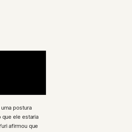
o uma postura
 que ele estaria
 Yuri afirmou que