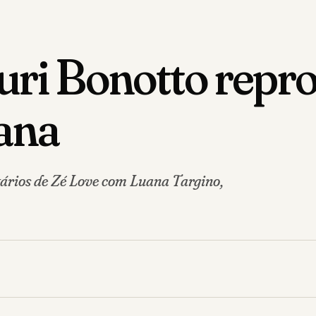
Yuri Bonotto repr
ana
ários de Zé Love com Luana Targino,