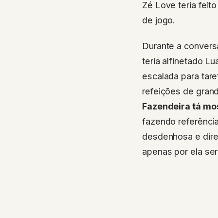
Zé Love teria fei
de jogo.
Durante a conversa
teria alfinetado L
escalada para tare
refeições de gran
Fazendeira tá mos
fazendo referência
desdenhosa e dire
apenas por ela ser