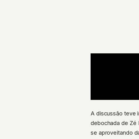
A discussão teve 
debochada de Zé Lo
se aproveitando d