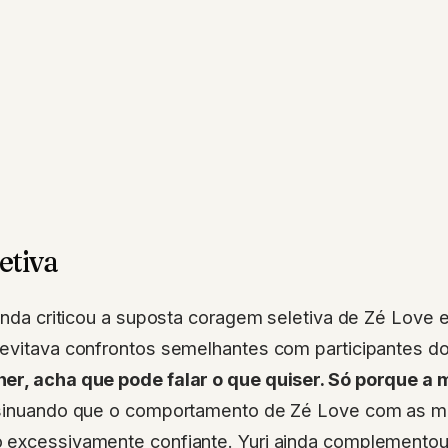
etiva
ainda criticou a suposta coragem seletiva de Zé Love
 evitava confrontos semelhantes com participantes d
er, acha que pode falar o que quiser. Só porque a m
nsinuando que o comportamento de Zé Love com as m
 excessivamente confiante. Yuri ainda complemento