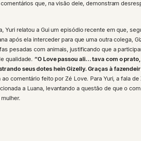
to comentários que, na visão dele, demonstram desres
, Yuri relatou a Gui um episódio recente em que, se
uana após ela interceder para que uma outra colega, Gi
fas pesadas com animais, justificando que a particip
de qualidade.
“O Love passou ali… tava com o prato, 
trando seus dotes hein Gizelly. Graças à fazendeir
 ao comentário feito por Zé Love. Para Yuri, a fala d
cionada a Luana, levantando a questão de que o comen
 mulher.