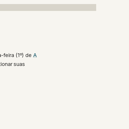
-feira (1º) de
A
stionar suas