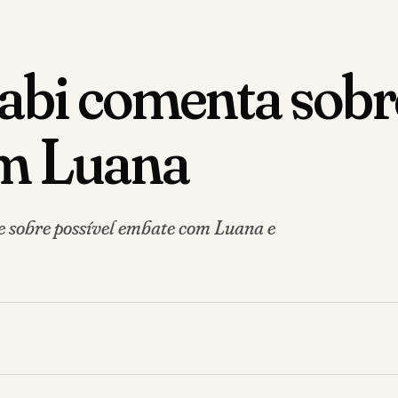
Babi comenta sobr
om Luana
te sobre possível embate com Luana e