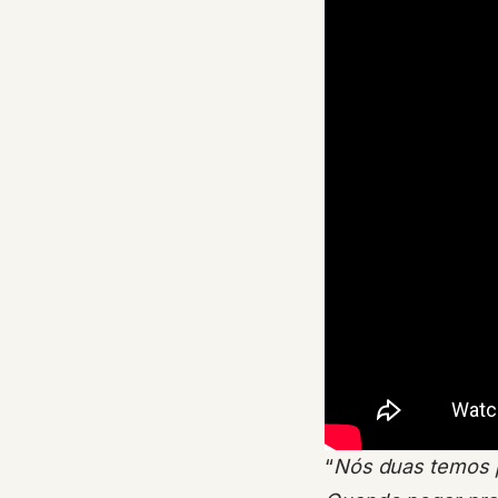
“
Nós duas temos p