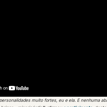
ersonalidades muito fortes, eu e ela. E nenhuma ab