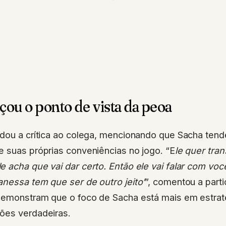
çou o ponto de vista da peoa
dou a crítica ao colega, mencionando que Sacha tend
e suas próprias conveniências no jogo. “E
le quer tra
 acha que vai dar certo. Então ele vai falar com voc
anessa tem que ser de outro jeito’
”, comentou a part
demonstram que o foco de Sacha está mais em estra
ões verdadeiras.