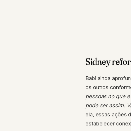
Sidney refor
Babi ainda aprofun
os outros conform
pessoas no que ele
pode ser assim. V
ela, essas ações 
estabelecer conex