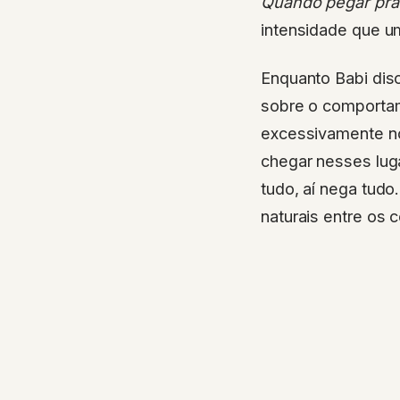
Quando pegar pra 
intensidade que u
Enquanto Babi disc
sobre o comport
excessivamente no
chegar nesses lug
tudo, aí nega tudo
naturais entre os 