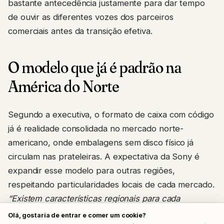
bastante antecedência justamente para dar tempo
de ouvir as diferentes vozes dos parceiros
comerciais antes da transição efetiva.
O modelo que já é padrão na
América do Norte
Segundo a executiva, o formato de caixa com código
já é realidade consolidada no mercado norte-
americano, onde embalagens sem disco físico já
circulam nas prateleiras. A expectativa da Sony é
expandir esse modelo para outras regiões,
respeitando particularidades locais de cada mercado.
“Existem características regionais para cada
parceiro, então vamos tentar ter um diálogo
Olá, gostaria de entrar e comer um cookie?