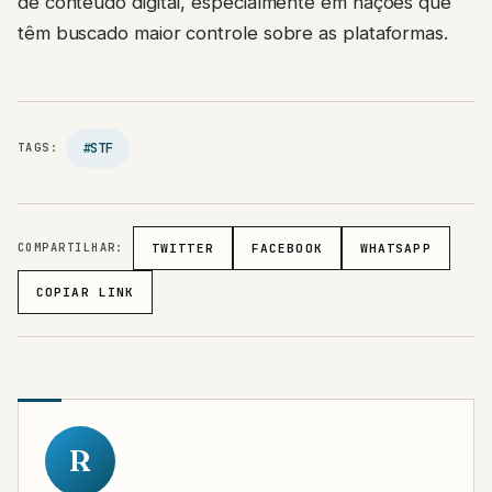
de conteúdo digital, especialmente em nações que
têm buscado maior controle sobre as plataformas.
#STF
TAGS:
COMPARTILHAR:
TWITTER
FACEBOOK
WHATSAPP
COPIAR LINK
R