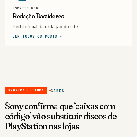
ESCRITO POR
Redação Bastidores
Perfil oficial da redação do site.
VER TODOS OS POSTS →
GAMES
PRÓXIMA LEITURA
Sony confirma que ‘caixas com
código’ vão substituir discos de
PlayStation nas lojas