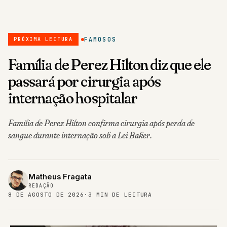
FAMOSOS
PRÓXIMA LEITURA
Família de Perez Hilton diz que ele
passará por cirurgia após
internação hospitalar
Família de Perez Hilton confirma cirurgia após perda de
sangue durante internação sob a Lei Baker.
Matheus Fragata
REDAÇÃO
8 DE AGOSTO DE 2026
·
3 MIN DE LEITURA