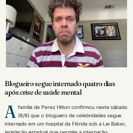
Blogueiro segue internado quatro dias
após crise de saúde mental
A
família de Perez Hilton confirmou neste sábado
(8/8) que o blogueiro de celebridades segue
internado em um hospital da Flórida sob a Lei Baker,
legislação estadual que permite a internação