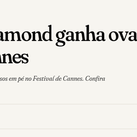
amond ganha ova
nnes
os em pé no Festival de Cannes. Confira