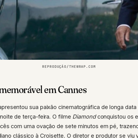
REPRODUÇÃO/THEWRAP.COM
 memorável em Cannes
apresentou sua paixão cinematográfica de longa data 
noite de terça-feira. O filme
Diamond
conquistou os 
rancês com uma ovação de sete minutos em pé, trazen
ano clássico à Croisette. O diretor e produtor se viu 