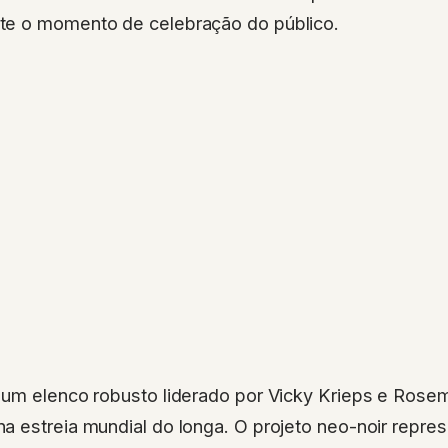
e o momento de celebração do público.
 um elenco robusto liderado por Vicky Krieps e Rosem
a estreia mundial do longa. O projeto neo-noir repre