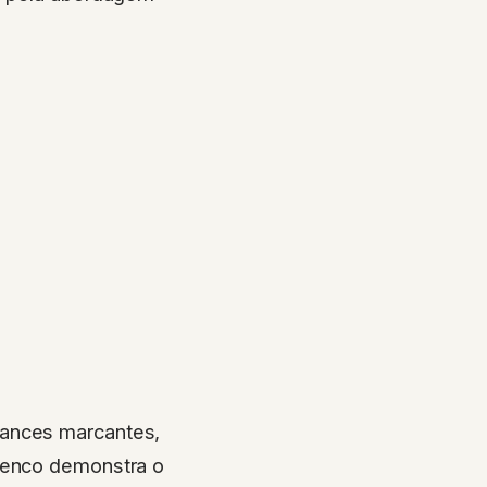
mances marcantes,
elenco demonstra o