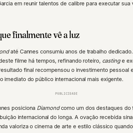
cia em reunir talentos de calibre para executar sua v
ue finalmente vê a luz
ond
até Cannes consumiu anos de trabalho dedicado.
deste filme há tempos, refinando roteiro,
casting
e ex
resultado final recompensou o investimento pessoal e
 imediato do público internacional mais exigente.
PUBLICIDADE
nes posiciona
Diamond
como um dos destaques do fe
ribuição internacional do longa. A ovação recebida sina
da valoriza o cinema de arte e estilo clássico quan