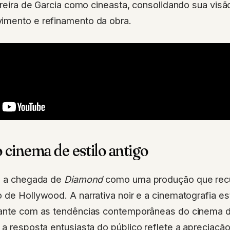
arreira de Garcia como cineasta, consolidando sua visão
imento e refinamento da obra.
 cinema de estilo antigo
ou a chegada de
Diamond
como uma produção que rec
o de Hollywood. A narrativa noir e a cinematografia 
sante com as tendências contemporâneas do cinema d
, a resposta entusiasta do público reflete a apreciaç