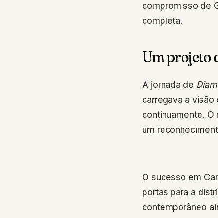
compromisso de Gar
completa.
Um projeto q
A jornada de
Diam
carregava a visão 
continuamente. O 
um reconhecimento
O sucesso em Can
portas para a dist
contemporâneo ain