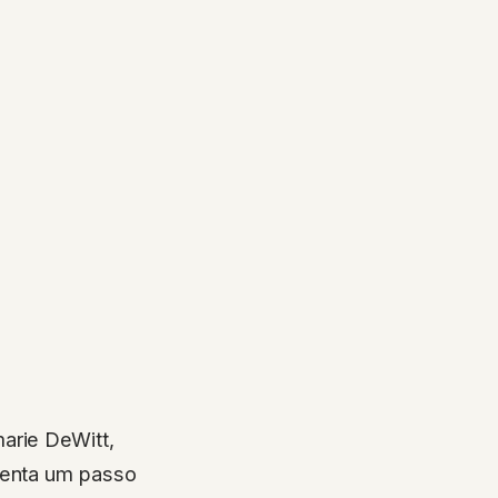
arie DeWitt,
senta um passo