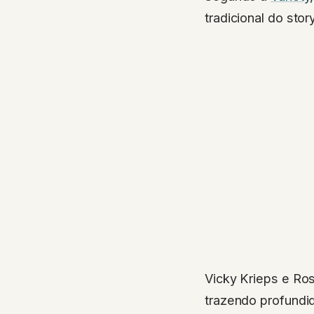
tradicional do story
Vicky Krieps e Ro
trazendo profundi