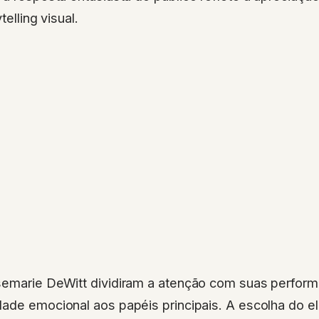
telling visual.
semarie DeWitt dividiram a atenção com suas perfor
dade emocional aos papéis principais. A escolha do 