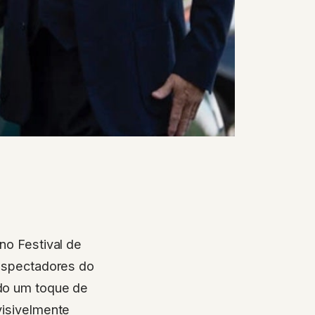
no Festival de
espectadores do
do um toque de
visivelmente