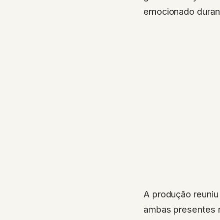
emocionado durant
A produção reuniu
ambas presentes n