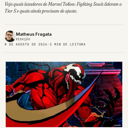
Veja quais lutadores de Marvel Tōkon: Fighting Souls lideram o
Tier S e quais ainda precisam de ajuste.
Matheus Fragata
REDAÇÃO
8 DE AGOSTO DE 2026
·
3 MIN DE LEITURA