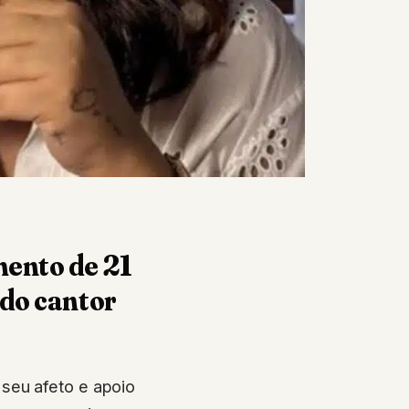
mento de 21
 do cantor
seu afeto e apoio