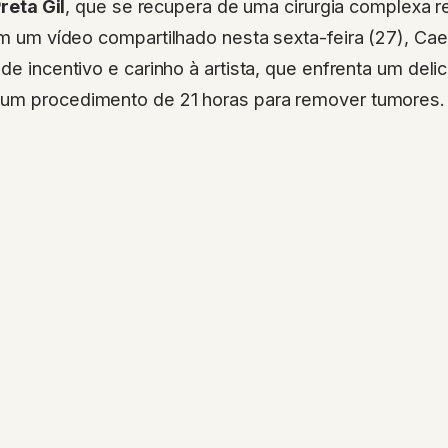
reta Gil
, que se recupera de uma cirurgia complexa re
 um vídeo compartilhado nesta sexta-feira (27), Cae
 de incentivo e carinho à artista, que enfrenta um del
um procedimento de 21 horas para remover tumores.