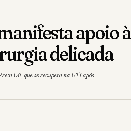
manifesta apoio à
irurgia delicada
eta Gil, que se recupera na UTI após