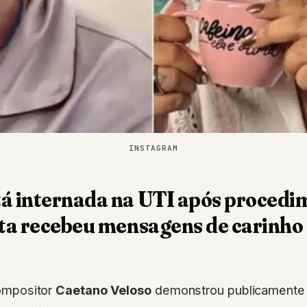
INSTAGRAM
á internada na UTI após procedi
sta recebeu mensagens de carinho
ompositor
Caetano Veloso
demonstrou publicamente 