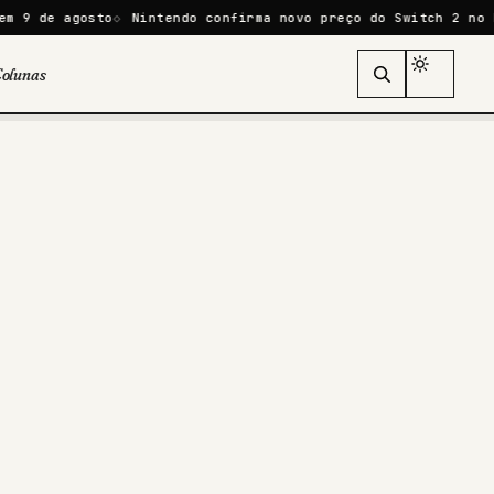
osto
Nintendo confirma novo preço do Switch 2 no Brasil: R
olunas