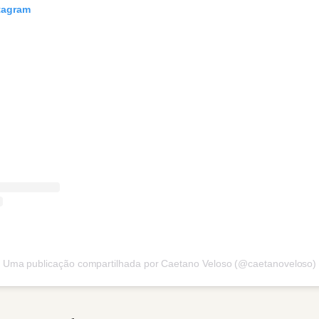
stagram
Uma publicação compartilhada por Caetano Veloso (@caetanoveloso)