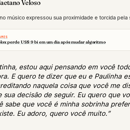
aetano Veloso
ano músico expressou sua proximidade e torcida pela 
AMES
lox perde US$ 9 bi em um dia após mudar algoritmo
tinha, estou aqui pensando em você todo
ra. E quero te dizer que eu e Paulinha e
reditando naquela coisa que você me dis
 sua decisão de seguir. Eu quero que vo
 sabe que você é minha sobrinha prefer
xiste. Eu adoro, quero você muito.”