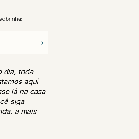
sobrinha:
→
 dia, toda
stamos aqui
se lá na casa
cê siga
ida, a mais