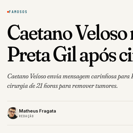
FAMOSOS
Caetano Veloso 
Preta Gil após c
Caetano Veloso envia mensagem carinhosa para Pr
cirurgia de 21 horas para remover tumores.
Matheus Fragata
REDAÇÃO