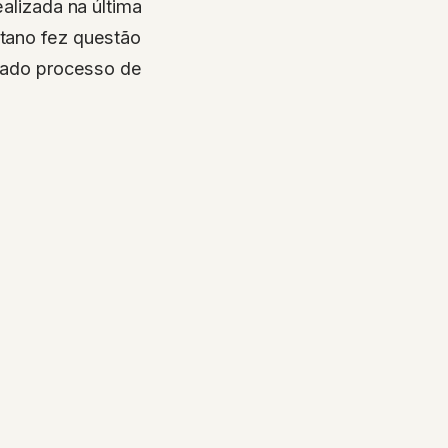
alizada na última
tano fez questão
icado processo de