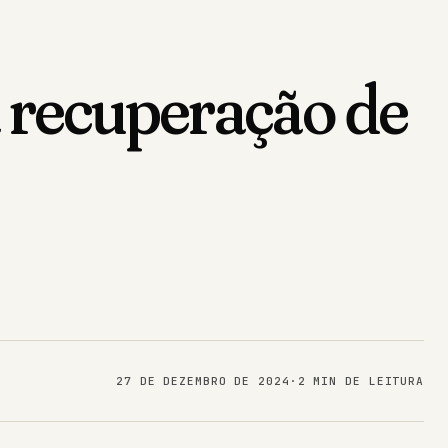
 recuperação de
27 DE DEZEMBRO DE 2024
·
2 MIN DE LEITURA