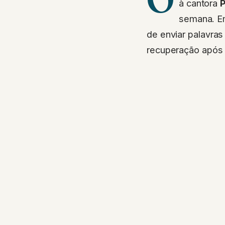
à cantora
P
semana. Em
de enviar palavras
recuperação após 