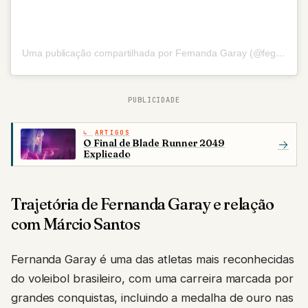
Uma publicação compartilhada por Fernanda Garay (@fegaray)
PUBLICIDADE
ARTIGOS
O Final de Blade Runner 2049
→
Explicado
Trajetória de Fernanda Garay e relação
com Márcio Santos
Fernanda Garay é uma das atletas mais reconhecidas
do voleibol brasileiro, com uma carreira marcada por
grandes conquistas, incluindo a medalha de ouro nas