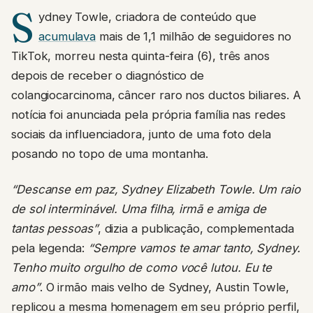
S
ydney Towle, criadora de conteúdo que
acumulava
mais de 1,1 milhão de seguidores no
TikTok, morreu nesta quinta-feira (6), três anos
depois de receber o diagnóstico de
colangiocarcinoma, câncer raro nos ductos biliares. A
notícia foi anunciada pela própria família nas redes
sociais da influenciadora, junto de uma foto dela
posando no topo de uma montanha.
“Descanse em paz, Sydney Elizabeth Towle. Um raio
de sol interminável. Uma filha, irmã e amiga de
tantas pessoas”
, dizia a publicação, complementada
pela legenda:
“Sempre vamos te amar tanto, Sydney.
Tenho muito orgulho de como você lutou. Eu te
amo”
. O irmão mais velho de Sydney, Austin Towle,
replicou a mesma homenagem em seu próprio perfil,