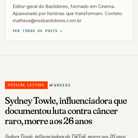
Editor-geral do Bastidores, formado em Cinema.
Apaixonado por histórias que transformam. Contato:
matheus@nosbastidores.com.br
VER TODOS OS POSTS →
FAMOSOS
PRÓXIMA LEITURA
Sydney Towle, influenciadora que
documentou luta contra câncer
raro, morre aos 26 anos
Sydney Towle, influenciadora do TikTok, morre aos 26 anos