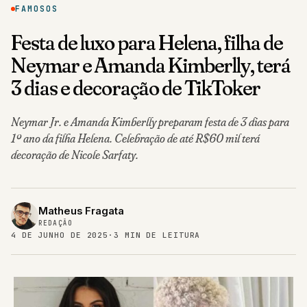
FAMOSOS
Festa de luxo para Helena, filha de
Neymar e Amanda Kimberlly, terá
3 dias e decoração de TikToker
Neymar Jr. e Amanda Kimberlly preparam festa de 3 dias para
1º ano da filha Helena. Celebração de até R$60 mil terá
decoração de Nicole Sarfaty.
Matheus Fragata
REDAÇÃO
4 DE JUNHO DE 2025
·
3 MIN DE LEITURA