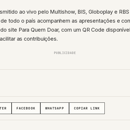
smitido ao vivo pelo Multishow, BIS, Globoplay e RBS
 de todo o país acompanhem as apresentações e co
do site Para Quem Doar, com um QR Code disponível
cilitar as contribuições.
PUBLICIDADE
TER
FACEBOOK
WHATSAPP
COPIAR LINK