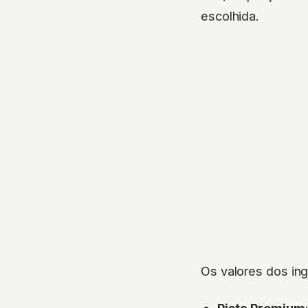
escolhida.
Os valores dos in
Pista Premium