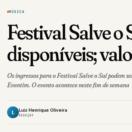
MÚSICA
Festival Salve o 
disponíveis; va
Os ingressos para o Festival Salve o Sul podem ser
Eventim. O evento acontece neste fim de semana
Luiz Henrique Oliveira
L
REDAÇÃO