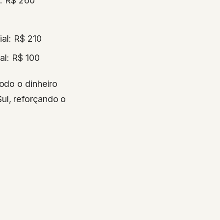
ial: R$ 210
al: R$ 100
odo o dinheiro
ul, reforçando o