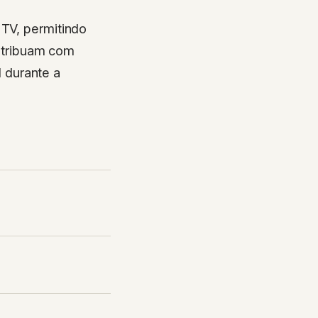
 TV, permitindo
ntribuam com
 durante a