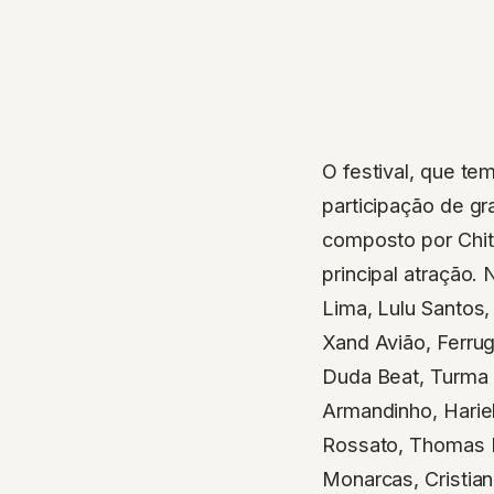
O festival, que t
participação de gr
composto por Chit
principal atração.
Lima, Lulu Santos,
Xand Avião, Ferrug
Duda Beat, Turma 
Armandinho, Hariel
Rossato, Thomas M
Monarcas, Cristi