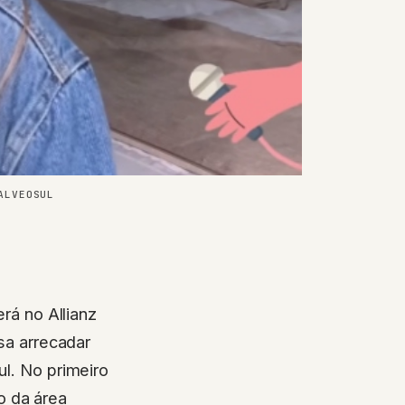
ALVEOSUL
rá no Allianz
sa arrecadar
ul. No primeiro
o da área