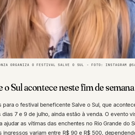
ONZA ORGANIZA O FESTIVAL SALVE O SUL - FOTO: INSTAGRAM @S
ve o Sul acontece neste fim de semana
 para o festival beneficente Salve o Sul, que acontece
 dias 7 e 9 de julho, ainda estão à venda. O evento vi
a ajudar as vítimas das enchentes no Rio Grande do S
os ingressos variam entre R$ 90 e R$ 500, dependend