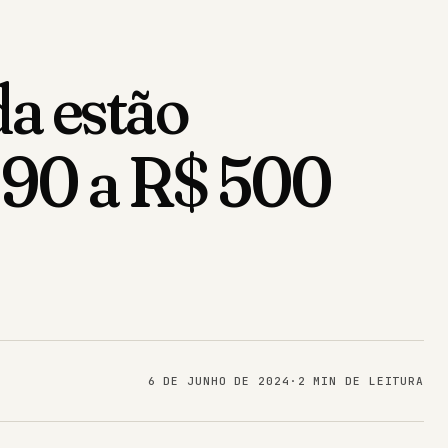
da estão
$ 90 a R$ 500
6 DE JUNHO DE 2024
·
2 MIN DE LEITURA