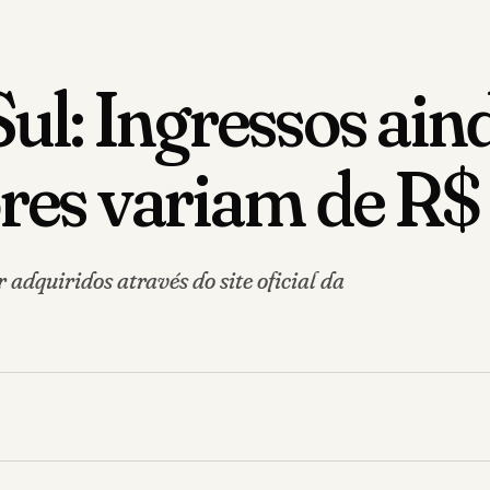
Sul: Ingressos ain
lores variam de R
 adquiridos através do site oficial da