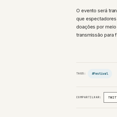
O evento será tran
que espectadores
doações por meio 
transmissão para fa
#Festival
TAGS:
COMPARTILHAR:
TWIT