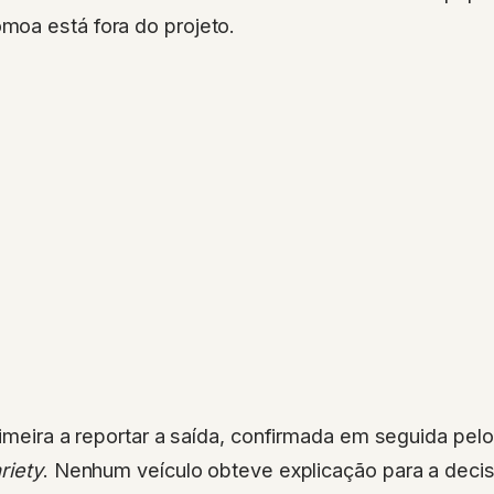
oa está fora do projeto.
rimeira a reportar a saída, confirmada em seguida pel
riety
. Nenhum veículo obteve explicação para a deci