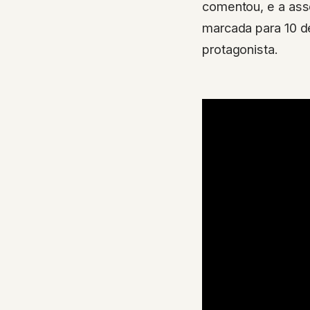
comentou, e a ass
marcada para 10 d
protagonista.