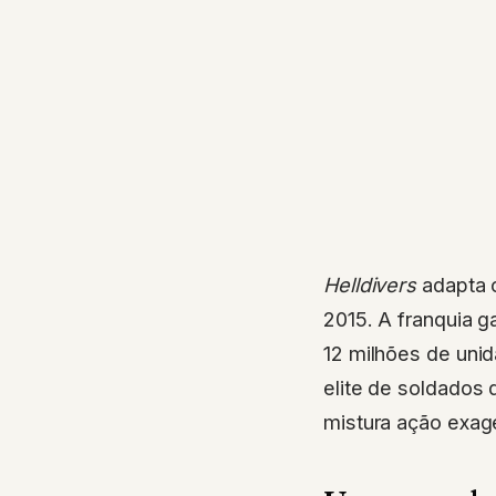
Helldivers
adapta o
2015. A franquia 
12 milhões de uni
elite de soldados
mistura ação exager