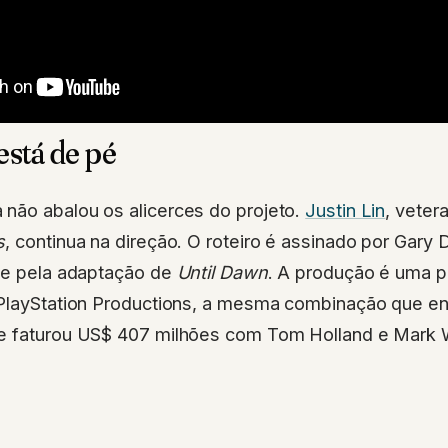
está de pé
não abalou os alicerces do projeto.
Justin Lin
, veter
s
, continua na direção. O roteiro é assinado por Gary
e pela adaptação de
Until Dawn
. A produção é uma pa
 PlayStation Productions, a mesma combinação que e
e faturou US$ 407 milhões com Tom Holland e Mark 