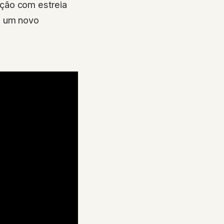
ção com estreia
e um novo