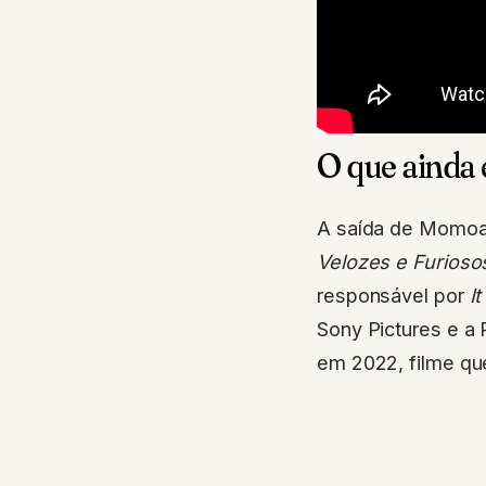
O que ainda 
A saída de Momoa 
Velozes e Furioso
responsável por
It
Sony Pictures e a
em 2022, filme qu