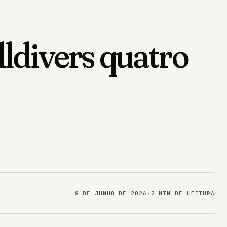
ldivers quatro
8 DE JUNHO DE 2026
·
2 MIN DE LEITURA