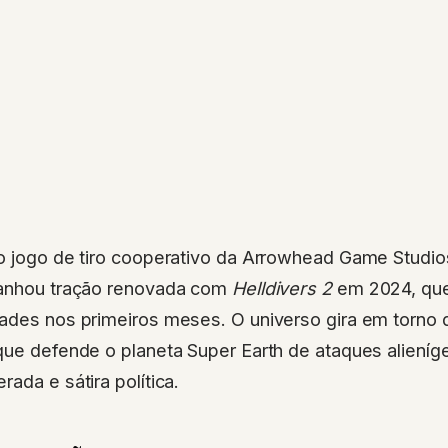
 jogo de tiro cooperativo da Arrowhead Game Studio
ganhou tração renovada com
Helldivers 2
em 2024, que
dades nos primeiros meses. O universo gira em torno
 que defende o planeta Super Earth de ataques aliení
ada e sátira política.