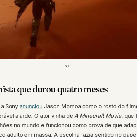
SIE
ista que durou quatro meses
, a Sony
anunciou
Jason Momoa como o rosto do film
rável alarde. O ator vinha de
A Minecraft Movie
, que 
lhões no mundo e funcionou como prova de que ada
ico adulto em massa. A escolha fazia sentido no papel