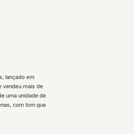
s, lançado em
 vendeu mais de
 de uma unidade de
genas, com tom que