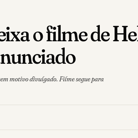
xa o filme de Hel
anunciado
 tem motivo divulgado. Filme segue para