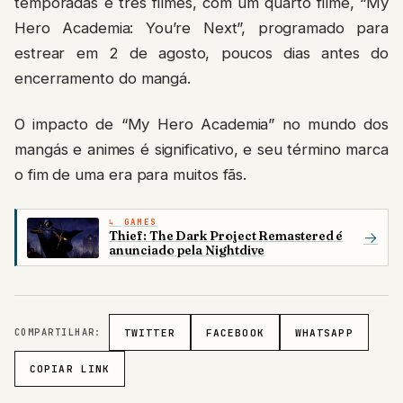
temporadas e três filmes, com um quarto filme, “My
Hero Academia: You’re Next”, programado para
estrear em 2 de agosto, poucos dias antes do
encerramento do mangá.
O impacto de “My Hero Academia” no mundo dos
mangás e animes é significativo, e seu término marca
o fim de uma era para muitos fãs.
GAMES
Thief: The Dark Project Remastered é
→
anunciado pela Nightdive
COMPARTILHAR:
TWITTER
FACEBOOK
WHATSAPP
COPIAR LINK