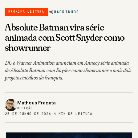
QUADRINHOS
PRÓXIMA LEITURA
Absolute Batman vira série
animada com Scott Snyder como
showrunner
DC e Warner Animation anunciam em Annecy série animada
de Absolute Batman com Snyder como showrunner e mais dois
projetos inéditos da franquia.
Matheus Fragata
REDAÇÃO
25 DE JUNHO DE 2026
·
4 MIN DE LEITURA