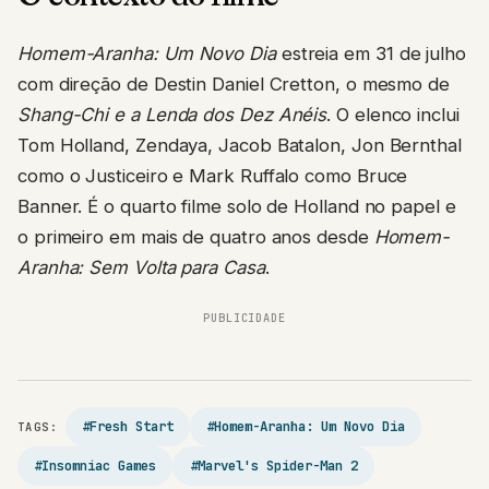
Homem-Aranha: Um Novo Dia
estreia em 31 de julho
com direção de Destin Daniel Cretton, o mesmo de
Shang-Chi e a Lenda dos Dez Anéis
. O elenco inclui
Tom Holland, Zendaya, Jacob Batalon, Jon Bernthal
como o Justiceiro e Mark Ruffalo como Bruce
Banner. É o quarto filme solo de Holland no papel e
o primeiro em mais de quatro anos desde
Homem-
Aranha: Sem Volta para Casa
.
PUBLICIDADE
#Fresh Start
#Homem-Aranha: Um Novo Dia
TAGS:
#Insomniac Games
#Marvel's Spider-Man 2