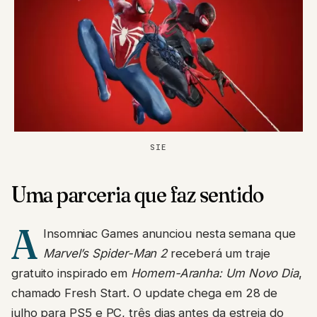
SIE
Uma parceria que faz sentido
A
Insomniac Games anunciou nesta semana que
Marvel’s Spider-Man 2
receberá um traje
gratuito inspirado em
Homem-Aranha: Um Novo Dia
,
chamado Fresh Start. O update chega em 28 de
julho para PS5 e PC, três dias antes da estreia do