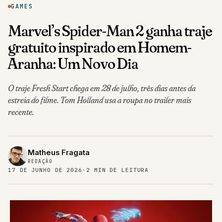
GAMES
Marvel’s Spider-Man 2 ganha traje
gratuito inspirado em Homem-
Aranha: Um Novo Dia
O traje Fresh Start chega em 28 de julho, três dias antes da
estreia do filme. Tom Holland usa a roupa no trailer mais
recente.
Matheus Fragata
REDAÇÃO
17 DE JUNHO DE 2026
·
2 MIN DE LEITURA