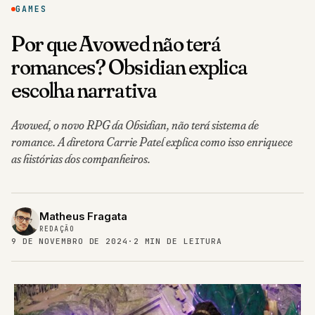
GAMES
Por que Avowed não terá
romances? Obsidian explica
escolha narrativa
Avowed, o novo RPG da Obsidian, não terá sistema de
romance. A diretora Carrie Patel explica como isso enriquece
as histórias dos companheiros.
Matheus Fragata
REDAÇÃO
9 DE NOVEMBRO DE 2024
·
2 MIN DE LEITURA