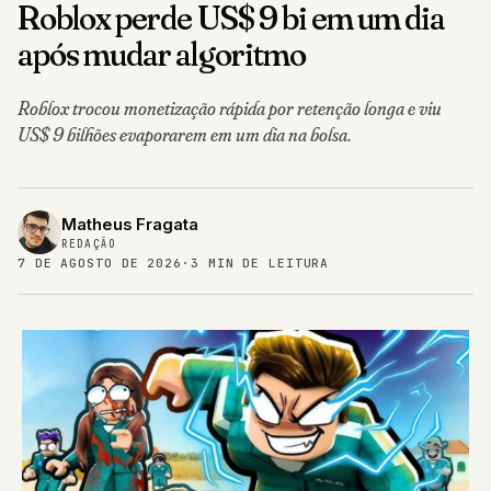
Roblox perde US$ 9 bi em um dia
após mudar algoritmo
Roblox trocou monetização rápida por retenção longa e viu
US$ 9 bilhões evaporarem em um dia na bolsa.
Matheus Fragata
REDAÇÃO
7 DE AGOSTO DE 2026
·
3 MIN DE LEITURA