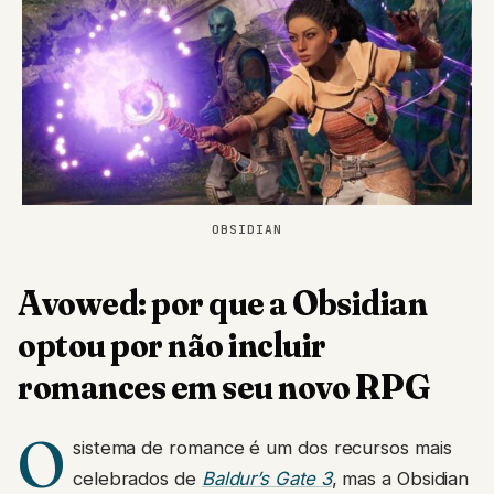
OBSIDIAN
Avowed: por que a Obsidian
optou por não incluir
romances em seu novo RPG
O
sistema de romance é um dos recursos mais
celebrados de
Baldur’s Gate 3
, mas a Obsidian