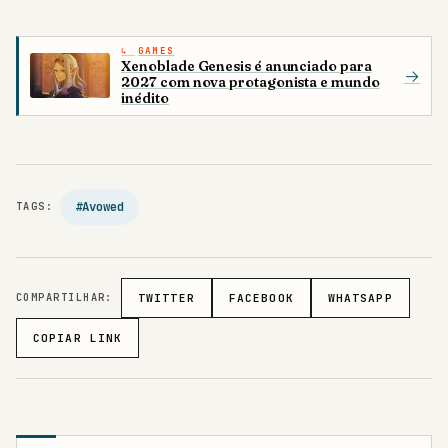
GAMES
Xenoblade Genesis é anunciado para
→
2027 com nova protagonista e mundo
inédito
#Avowed
TAGS:
COMPARTILHAR:
TWITTER
FACEBOOK
WHATSAPP
COPIAR LINK