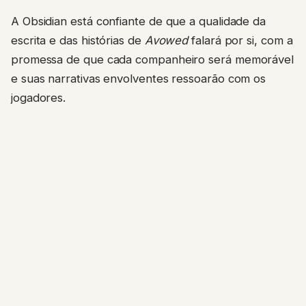
A Obsidian está confiante de que a qualidade da
escrita e das histórias de
Avowed
falará por si, com a
promessa de que cada companheiro será memorável
e suas narrativas envolventes ressoarão com os
jogadores.