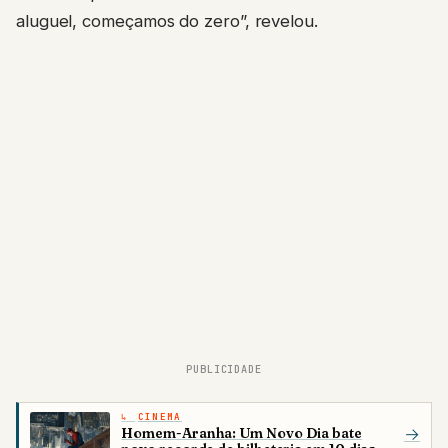
aluguel, começamos do zero”, revelou.
PUBLICIDADE
CINEMA
Homem-Aranha: Um Novo Dia bate
→