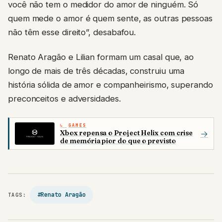
você não tem o medidor do amor de ninguém. Só
quem mede o amor é quem sente, as outras pessoas
não têm esse direito”, desabafou.
Renato Aragão e Lilian formam um casal que, ao
longo de mais de três décadas, construiu uma
história sólida de amor e companheirismo, superando
preconceitos e adversidades.
GAMES
Xbox repensa o Project Helix com crise
→
de memória pior do que o previsto
#Renato Aragão
TAGS: