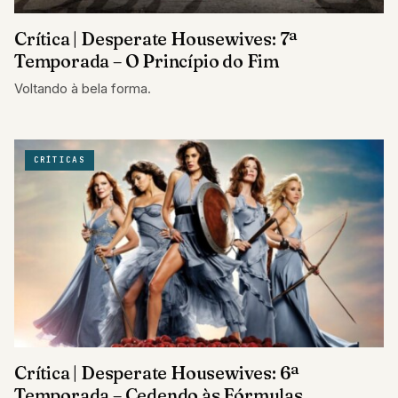
Crítica | Desperate Housewives: 7ª
Temporada – O Princípio do Fim
Voltando à bela forma.
CRÍTICAS
Crítica | Desperate Housewives: 6ª
Temporada – Cedendo às Fórmulas