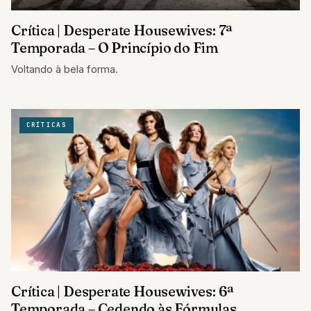
Crítica | Desperate Housewives: 7ª
Temporada – O Princípio do Fim
Voltando à bela forma.
CRÍTICAS
Crítica | Desperate Housewives: 6ª
Temporada – Cedendo às Fórmulas