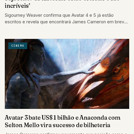
incríveis’
Sigourney Weaver confirma que Avatar 4 e 5 já estão
escritos e revela que encontrará James Cameron em breve
para conversar
CINEMA
Avatar 3 bate US$ 1 bilhão e Anaconda com
Selton Mello vira sucesso de bilheteria