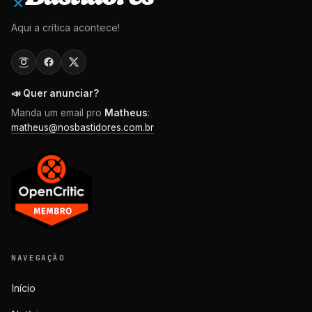
Aqui a crítica acontece!
📣 Quer anunciar?
Manda um email pro
Matheus
:
matheus@nosbastidores.com.br
NAVEGAÇÃO
Início