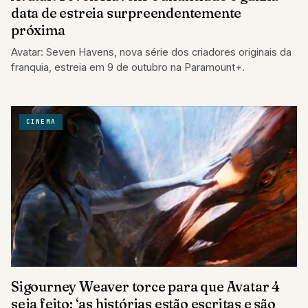
data de estreia surpreendentemente
próxima
Avatar: Seven Havens, nova série dos criadores originais da
franquia, estreia em 9 de outubro na Paramount+.
CINEMA
Sigourney Weaver torce para que Avatar 4
seja feito: ‘as histórias estão escritas e são