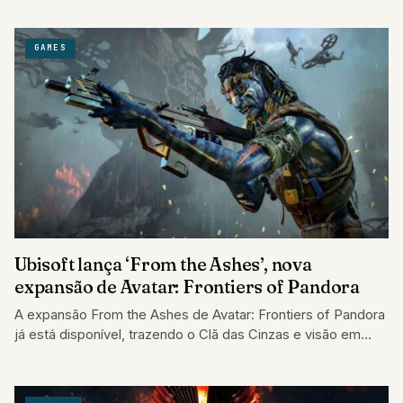
GAMES
Ubisoft lança ‘From the Ashes’, nova
expansão de Avatar: Frontiers of Pandora
A expansão From the Ashes de Avatar: Frontiers of Pandora
já está disponível, trazendo o Clã das Cinzas e visão em
3ª…