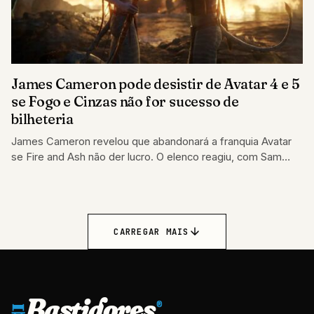
James Cameron pode desistir de Avatar 4 e 5
se Fogo e Cinzas não for sucesso de
bilheteria
James Cameron revelou que abandonará a franquia Avatar
se Fire and Ash não der lucro. O elenco reagiu, com Sam
Worthington dizendo…
CARREGAR MAIS
Bastidores
®