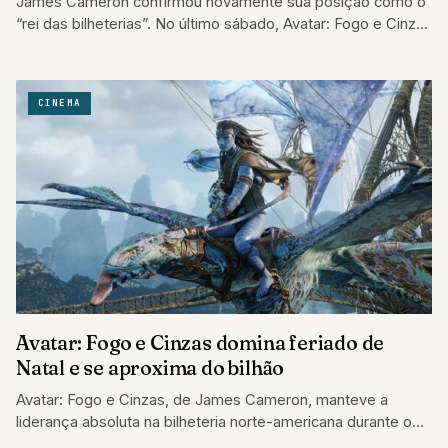
James Cameron confirmou novamente sua posição como o
“rei das bilheterias”. No último sábado, Avatar: Fogo e Cinzas
ultrapassou oficialmente a marca…
CINEMA
Avatar: Fogo e Cinzas domina feriado de
Natal e se aproxima do bilhão
Avatar: Fogo e Cinzas, de James Cameron, manteve a
liderança absoluta na bilheteria norte-americana durante o
feriado prolongado de Natal, arrecadando US$…