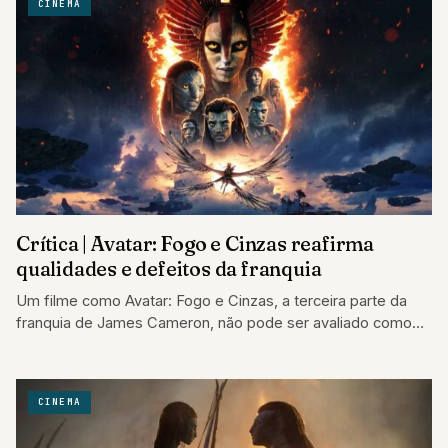
CINEMA
Crítica | Avatar: Fogo e Cinzas reafirma
qualidades e defeitos da franquia
Um filme como Avatar: Fogo e Cinzas, a terceira parte da
franquia de James Cameron, não pode ser avaliado como
uma produção…
CINEMA