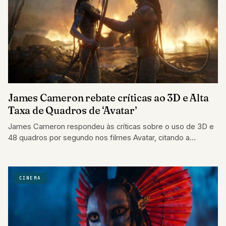
James Cameron rebate críticas ao 3D e Alta
Taxa de Quadros de ‘Avatar’
James Cameron respondeu às críticas sobre o uso de 3D e
48 quadros por segundo nos filmes Avatar, citando a
bilheteria de…
CINEMA