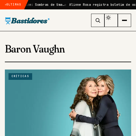
ficção em Elize: Sombras de Uma…
Alinne Rosa registra boletim de oco
ÚLTIMAS
Bastidores
®
Baron Vaughn
CRÍTICAS