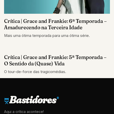
Crítica | Grace and Frankie: 6ª Temporada –
Amadurecendo na Terceira Idade
Mais uma ótima temporada para uma ótima série.
Crítica | Grace and Frankie: 5ª Temporada –
CRÍTICAS
O Sentido da (Quase) Vida
O tour-de-force das tragicomédias.
Bastidores
®
Aqui a crítica acontece!