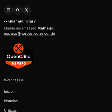
📣 Quer anunciar?
Manda um email pro
Matheus
:
matheus@nosbastidores.com.br
NAVEGAÇÃO
Início
Notícias
Críticas