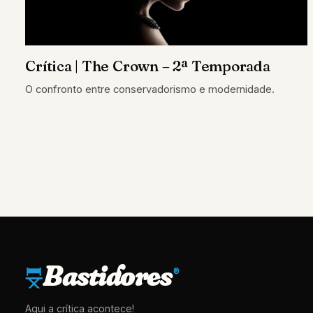
Crítica | The Crown – 2ª Temporada
O confronto entre conservadorismo e modernidade.
Bastidores
®
Aqui a crítica acontece!