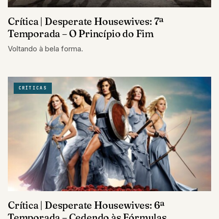
Crítica | Desperate Housewives: 7ª
Temporada – O Princípio do Fim
Voltando à bela forma.
CRÍTICAS
Crítica | Desperate Housewives: 6ª
Temporada – Cedendo às Fórmulas