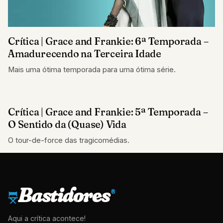
Crítica | Grace and Frankie: 6ª Temporada –
Amadurecendo na Terceira Idade
Mais uma ótima temporada para uma ótima série.
Crítica | Grace and Frankie: 5ª Temporada –
CRÍTICAS
O Sentido da (Quase) Vida
O tour-de-force das tragicomédias.
Bastidores
®
Aqui a crítica acontece!