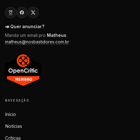
📣 Quer anunciar?
Manda um email pro
Matheus
:
matheus@nosbastidores.com.br
NAVEGAÇÃO
Início
Notícias
Críticas