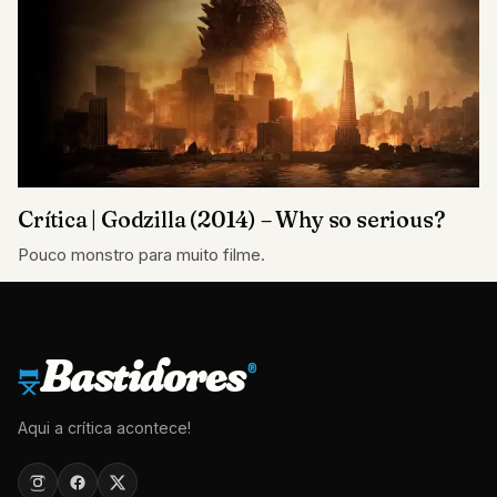
Crítica | Godzilla (2014) – Why so serious?
Pouco monstro para muito filme.
Bastidores
®
Aqui a crítica acontece!