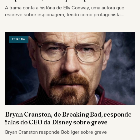
A trama conta a história de Elly Conway, uma autora que
escreve sobre espionagem, tendo como protagonista
Argylle (Henry Cavill) em sua…
CINEMA
Bryan Cranston, de Breaking Bad, responde
falas do CEO da Disney sobre greve
Bryan Cranston responde Bob Iger sobre greve