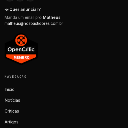
📣 Quer anunciar?
Manda um email pro
Matheus
:
matheus@nosbastidores.com.br
NAVEGAÇÃO
Início
Notícias
Críticas
Artigos