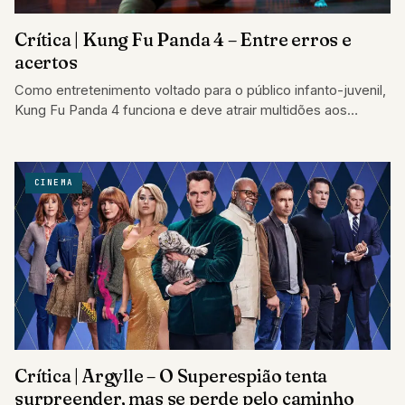
Crítica | Kung Fu Panda 4 – Entre erros e
acertos
Como entretenimento voltado para o público infanto-juvenil,
Kung Fu Panda 4 funciona e deve atrair multidões aos
cinemas
CINEMA
Crítica | Argylle – O Superespião tenta
surpreender, mas se perde pelo caminho