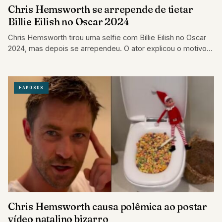
Chris Hemsworth se arrepende de tietar
Billie Eilish no Oscar 2024
Chris Hemsworth tirou uma selfie com Billie Eilish no Oscar
2024, mas depois se arrependeu. O ator explicou o motivo
em entrevista.
FAMOSOS
Chris Hemsworth causa polêmica ao postar
vídeo natalino bizarro