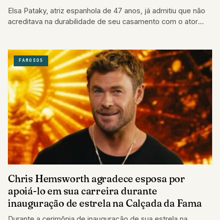
Elsa Pataky, atriz espanhola de 47 anos, já admitiu que não
acreditava na durabilidade de seu casamento com o ator
Chris Hemsworth.…
FAMOSOS
Chris Hemsworth agradece esposa por
apoiá-lo em sua carreira durante
inauguração de estrela na Calçada da Fama
Durante a cerimônia de inauguração de sua estrela na