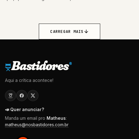
visualmente impressionante
CARREGAR MAIS
Bastidores
®
Aqui a crítica acontece!
📣 Quer anunciar?
Manda um email pro
Matheus
:
matheus@nosbastidores.com.br