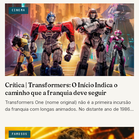
CINEMA
Crítica | Transformers: O Início Indica o
caminho que a franquia deve seguir
Transformers One (nome original) não é a primeira incursão
da franquia com longas animados. No distante ano de 1986,
Transformers: O Filme…
FAMOSOS