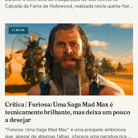
Calçada da Fama de Hollywood, realizada nesta quinta-feira
(23), o aclamado ator Chris…
CINEMA
Crítica | Furiosa: Uma Saga Mad Max é
tecnicamente brilhante, mas deixa um pouco
a desejar
"Furiosa: Uma Saga Mad Max" é uma prequela ambiciosa
que, apesar de algumas falhas, oferece uma narrativa rica e