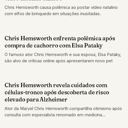
Chris Hemsworth causa polêmica ao postar vídeo natalino
com elfos de brinquedo em situações inusitadas.
Chris Hemsworth enfrenta polêmica após
FAMOSOS
compra de cachorro com Elsa Pataky
O famoso ator Chris Hemsworth e sua esposa, Elsa Pataky,
são alvo de críticas online após apresentarem novo pet
Chris Hemsworth revela cuidados com
FAMOSOS
células-tronco após descoberta de risco
elevado para Alzheimer
Ator da Marvel Chris Hemsworth compartilha otimismo após
consulta com especialista renomado em medicina
regenerativa