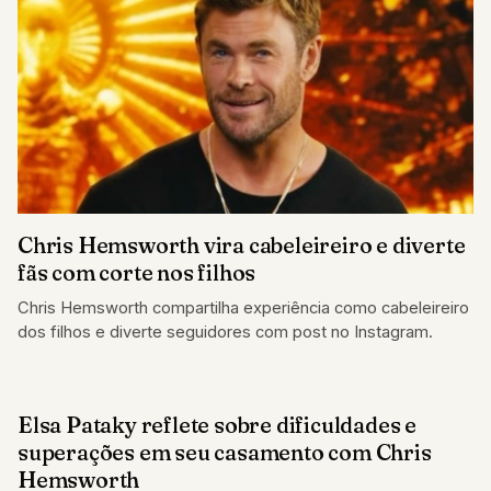
Chris Hemsworth vira cabeleireiro e diverte
fãs com corte nos filhos
Chris Hemsworth compartilha experiência como cabeleireiro
dos filhos e diverte seguidores com post no Instagram.
Elsa Pataky reflete sobre dificuldades e
FAMOSOS
superações em seu casamento com Chris
Hemsworth