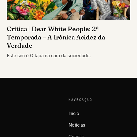
Crítica | Dear White People: 2ª
Temporada – A Irônica Acidez da
Verdade
Este sim é O tapa na cara da sociedade.
NAVEGAÇÃO
Início
Notícias
Críticas