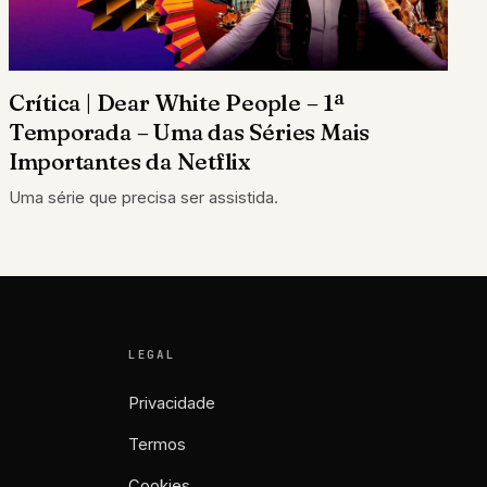
Crítica | Dear White People – 1ª
Temporada – Uma das Séries Mais
Importantes da Netflix
Uma série que precisa ser assistida.
LEGAL
Privacidade
Termos
Cookies