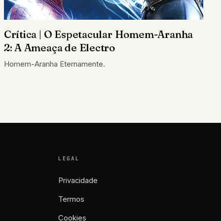
Crítica | O Espetacular Homem-Aranha
2: A Ameaça de Electro
Homem-Aranha Eternamente.
LEGAL
Privacidade
Termos
Cookies