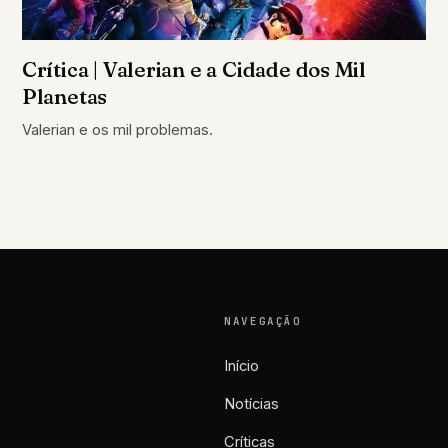
Crítica | Valerian e a Cidade dos Mil
Planetas
Valerian e os mil problemas.
NAVEGAÇÃO
Início
Notícias
Críticas