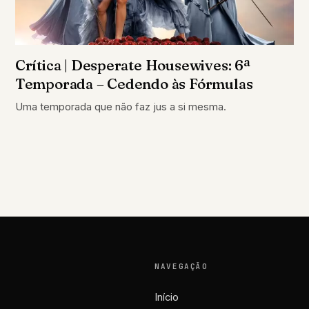
Crítica | Desperate Housewives: 6ª
Temporada – Cedendo às Fórmulas
Uma temporada que não faz jus a si mesma.
NAVEGAÇÃO
Início