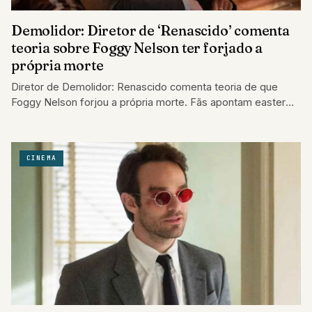
Demolidor: Diretor de ‘Renascido’ comenta
teoria sobre Foggy Nelson ter forjado a
própria morte
Diretor de Demolidor: Renascido comenta teoria de que
Foggy Nelson forjou a própria morte. Fãs apontam easter
egg e criador responde com…
CINEMA