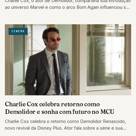
Charlie Cox, o ator de Demolidor, compartilha sua introdução
ao universo Marvel e como o arco Born Again influenciou sua
interpretação do…
CINEMA
Charlie Cox celebra retorno como
Demolidor e sonha com futuro no MCU
Charlie Cox celebra o retorno como Demolidor Renascido,
novo revival da Disney Plus. Ator fala sobre a série e sua
visão para…