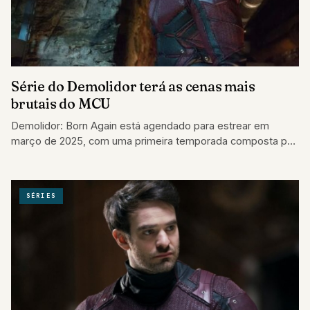
Série do Demolidor terá as cenas mais
brutais do MCU
Demolidor: Born Again está agendado para estrear em
março de 2025, com uma primeira temporada composta por
nove episódios.
SÉRIES