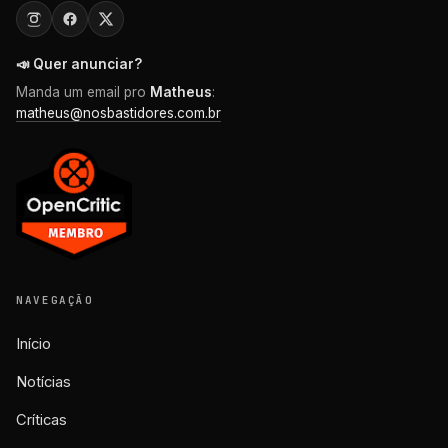
📣 Quer anunciar?
Manda um email pro
Matheus
:
matheus@nosbastidores.com.br
NAVEGAÇÃO
Início
Notícias
Críticas