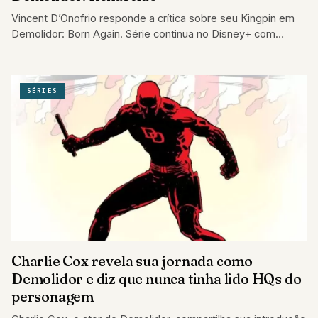
Vincent D’Onofrio responde a crítica sobre seu Kingpin em
Demolidor: Born Again. Série continua no Disney+ com
reviravoltas impactantes!
SÉRIES
Charlie Cox revela sua jornada como
Demolidor e diz que nunca tinha lido HQs do
personagem