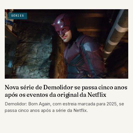
SÉRIES
Nova série de Demolidor se passa cinco anos
após os eventos da original da Netflix
Demolidor: Born Again, com estreia marcada para 2025, se
passa cinco anos após a série da Netflix.