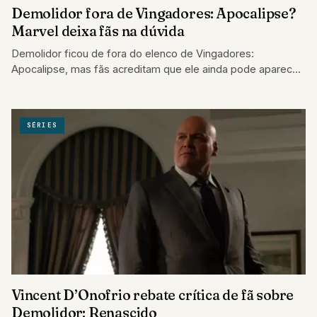
Demolidor fora de Vingadores: Apocalipse?
Marvel deixa fãs na dúvida
Demolidor ficou de fora do elenco de Vingadores:
Apocalipse, mas fãs acreditam que ele ainda pode aparecer
no MCU.
SÉRIES
Vincent D’Onofrio rebate crítica de fã sobre
Demolidor: Renascido