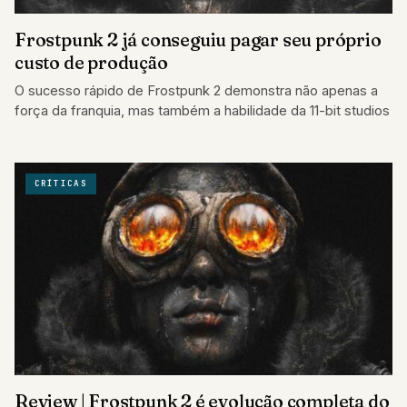
Frostpunk 2 já conseguiu pagar seu próprio
custo de produção
O sucesso rápido de Frostpunk 2 demonstra não apenas a
força da franquia, mas também a habilidade da 11-bit studios
CRÍTICAS
Review | Frostpunk 2 é evolução completa do