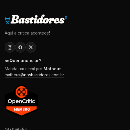
Bastidores
®
Aqui a crítica acontece!
📣 Quer anunciar?
Manda um email pro
Matheus
:
matheus@nosbastidores.com.br
NAVEGAÇÃO