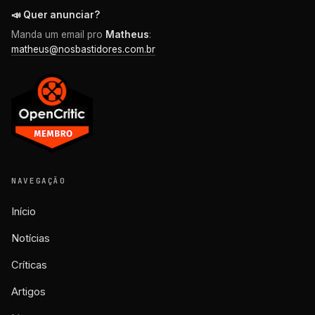
📣 Quer anunciar?
Manda um email pro
Matheus
:
matheus@nosbastidores.com.br
NAVEGAÇÃO
Início
Notícias
Críticas
Artigos