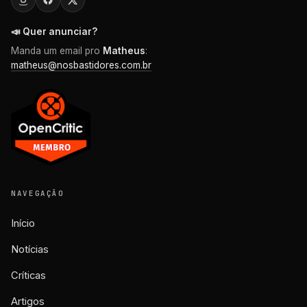
📣 Quer anunciar?
Manda um email pro
Matheus
:
matheus@nosbastidores.com.br
NAVEGAÇÃO
Início
Notícias
Críticas
Artigos