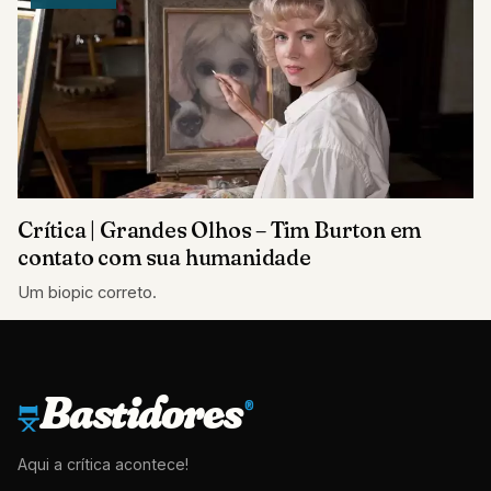
Crítica | Grandes Olhos – Tim Burton em
contato com sua humanidade
Um biopic correto.
Bastidores
®
Aqui a crítica acontece!