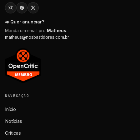
📣 Quer anunciar?
Manda um email pro
Matheus
:
matheus@nosbastidores.com.br
NAVEGAÇÃO
Início
Notícias
Críticas