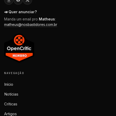
📣 Quer anunciar?
Manda um email pro
Matheus
:
matheus@nosbastidores.com.br
NAVEGAÇÃO
Início
Notícias
Críticas
Artigos