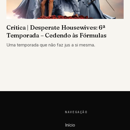
Crítica | Desperate Housewives: 6ª
Temporada – Cedendo às Fórmulas
Uma temporada que não faz jus a si mesma.
NAVEGAÇÃO
Início