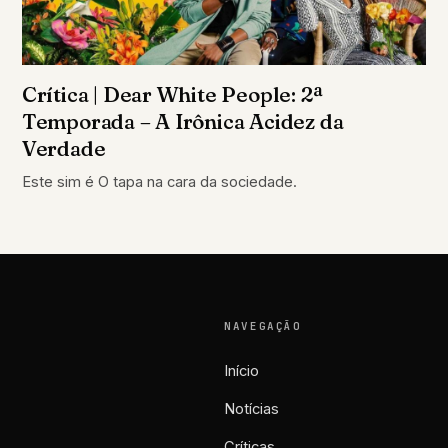
Crítica | Dear White People: 2ª
Temporada – A Irônica Acidez da
Verdade
Este sim é O tapa na cara da sociedade.
NAVEGAÇÃO
Início
Notícias
Críticas