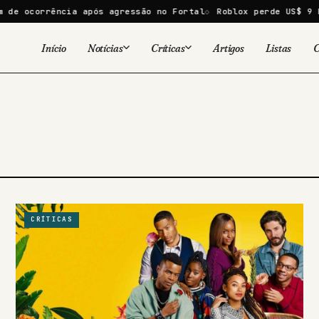
e ocorrência após agressão no Fortal
Roblox perde US$ 9 bi 
Início
Notícias
Críticas
Artigos
Listas
C
Viral
Cinema
Cinema
Games
Séries
TV
Games
Quadrinhos
Quadrinhos
Livros
Famosos
CRÍTICAS
Livros
Tecnologia