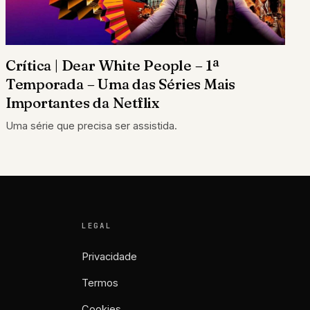
Crítica | Dear White People – 1ª
Temporada – Uma das Séries Mais
Importantes da Netflix
Uma série que precisa ser assistida.
LEGAL
Privacidade
Termos
Cookies