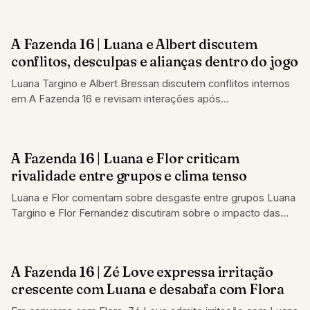
foi procurado
A Fazenda 16 | Luana e Albert discutem
REALITY SHOW
conflitos, desculpas e alianças dentro do jogo
Luana Targino e Albert Bressan discutem conflitos internos
em A Fazenda 16 e revisam interações após
desentendimentos recentes
A Fazenda 16 | Luana e Flor criticam
REALITY SHOW
rivalidade entre grupos e clima tenso
Luana e Flor comentam sobre desgaste entre grupos Luana
Targino e Flor Fernandez discutiram sobre o impacto das
rivalidades entre grupos na…
A Fazenda 16 | Zé Love expressa irritação
REALITY SHOW
crescente com Luana e desabafa com Flora