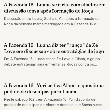
A Fazenda 16 | Luana se irrita com aliados em
REALITY SHOW
discussão tensa após formação de Roça
Discussão entre Luana, Sacha e Yuri após a formação da
Roça da semana marca madrugada em A Fazenda 16 e
revela situação…
A Fazenda 16 | Luana diz ter “ranço” de Zé
REALITY SHOW
Love em discussão sobre estratégias de jogo
Em A Fazenda 16, Luana critica Zé Love e Gilson, e grupo
debate estratégias para enfrentar as Roças contra os
adversários no…
A Fazenda 16 | Yuri critica Albert e questiona
REALITY SHOW
pedido de desculpas para Luana
Neste sábado (02), em A Fazenda 16, Yuri discorda de
pedido de desculpas de Albert e destaca que Sacha nunca