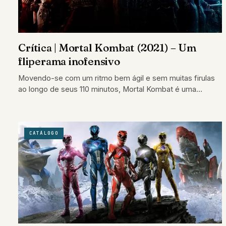
Crítica | Mortal Kombat (2021) – Um
fliperama inofensivo
Movendo-se com um ritmo bem ágil e sem muitas firulas
ao longo de seus 110 minutos, Mortal Kombat é uma
diversão inofensiva.
CATÁLOGO