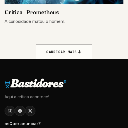
Crítica | Prometheus
A curiosidade matou o homem.
CARREGAR MAIS
Bastidores
®
Aqui a crítica acontece!
📣 Quer anunciar?