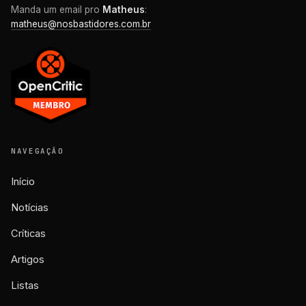
Manda um email pro
Matheus
:
matheus@nosbastidores.com.br
NAVEGAÇÃO
Início
Notícias
Críticas
Artigos
Listas