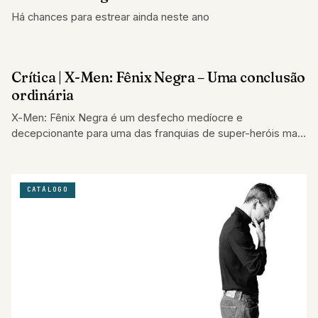
Há chances para estrear ainda neste ano
Crítica | X-Men: Fênix Negra – Uma conclusão
CATÁLOGO
ordinária
X-Men: Fênix Negra é um desfecho medíocre e
decepcionante para uma das franquias de super-heróis mais
importantes da História.
CATÁLOGO