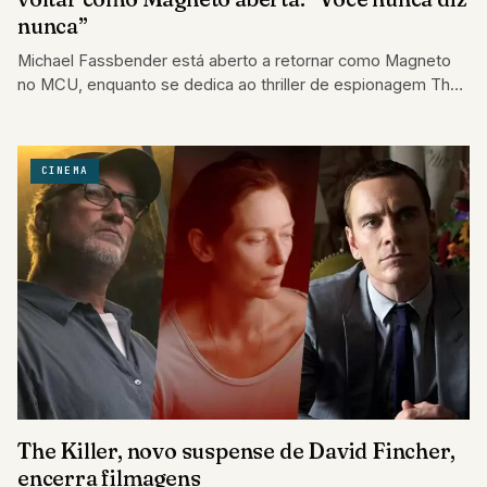
nunca”
Michael Fassbender está aberto a retornar como Magneto
no MCU, enquanto se dedica ao thriller de espionagem The
Agency.
CINEMA
The Killer, novo suspense de David Fincher,
encerra filmagens