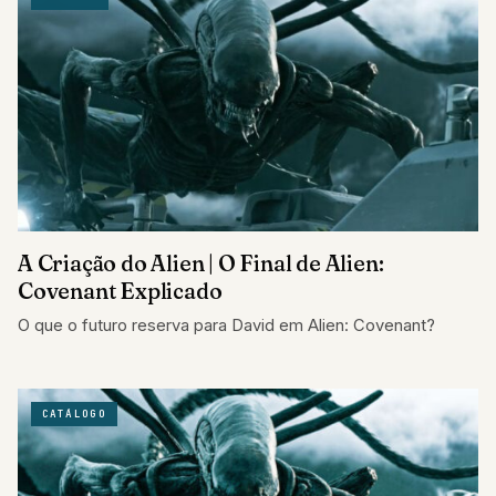
A Criação do Alien | O Final de Alien:
Covenant Explicado
O que o futuro reserva para David em Alien: Covenant?
CATÁLOGO