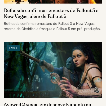
Bethesda confirma remasters de Fallout 3 e
New Vegas, além de Fallout 5
Bethesda confirma remasters de Fallout 3 e New Vegas,
retorno da Obsidian à franquia e Fallout 5 em pré-produção.
GAMES
Avowed 2 segue em desenvolvimento na