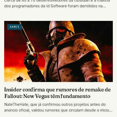
Cerca de 60 a 70 desenvolvedores da Obsidian e a maioria
dos programadores da Id Software foram demitidos na
maior reestruturação da…
GAMES
Insider confirma que rumores de remake de
Fallout: New Vegas têm fundamento
NateTheHate, que já confirmou outros projetos antes do
anúncio oficial, validou rumores que circulam desde o início
do ano.