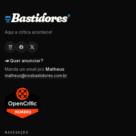
Bastidores
®
Aqui a crítica acontece!
📣 Quer anunciar?
Manda um email pro
Matheus
:
matheus@nosbastidores.com.br
NAVEGAÇÃO