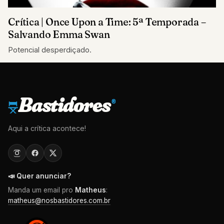
Crítica | Once Upon a Time: 5ª Temporada –
Salvando Emma Swan
Potencial desperdiçado.
Bastidores
®
Aqui a crítica acontece!
📣 Quer anunciar?
Manda um email pro
Matheus
:
matheus@nosbastidores.com.br