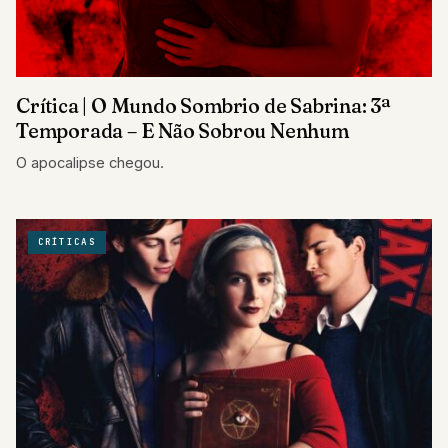
Crítica | O Mundo Sombrio de Sabrina: 3ª
Temporada – E Não Sobrou Nenhum
O apocalipse chegou.
CRÍTICAS